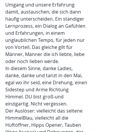
Umgang und unsere Erfahrung 
damit, austauschen, die sich dann 
häufig unterscheiden. Ein ständiger 
Lernprozess, ein Dialog an Gefühlen 
und Erfahrungen, in einem 
unglaublichen Tempo, für jeden nur 
von Vorteil. Das gleiche gilt für 
Männer, Männer die ich liebte, liebe 
oder noch lieben werde.
In diesem Sinne, danke Ladies, 
danke, danke und tanzt in den Mai, 
egal wo ihr seid, eine Drehung, einen 
Sidestep und Arme Richtung 
Himmel. DU bist groß-und 
einzigartig. Nicht vergessen.  
Der Auslöser: vielleicht das seltene 
HimmelBlau, vielleicht all die 
Hüftöffner, Hipps Opener, Tauben 
(Yoga Asanas) und Dehnungen, der 